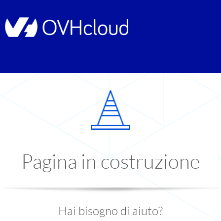
Pagina in costruzione
Hai bisogno di aiuto?